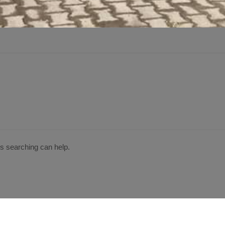
ps searching can help.