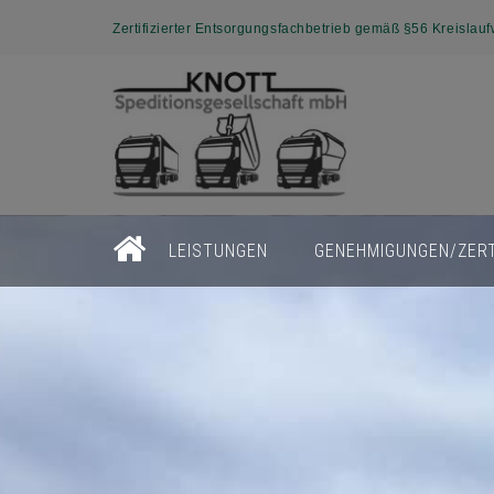
Zertifizierter Entsorgungsfachbetrieb gemäß §56 Kreislauf
LEISTUNGEN
GENEHMIGUNGEN/ZERT