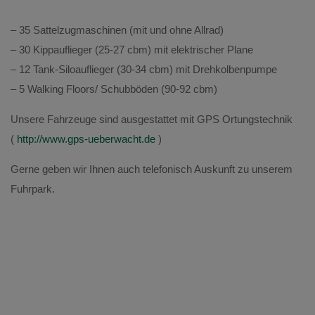
– 35 Sattelzugmaschinen (mit und ohne Allrad)
– 30 Kippauflieger (25-27 cbm) mit elektrischer Plane
– 12 Tank-Siloauflieger (30-34 cbm) mit Drehkolbenpumpe
– 5 Walking Floors/ Schubböden (90-92 cbm)
Unsere Fahrzeuge sind ausgestattet mit GPS Ortungstechnik
(
http://www.gps-ueberwacht.de
)
Gerne geben wir Ihnen auch telefonisch Auskunft zu unserem
Fuhrpark.