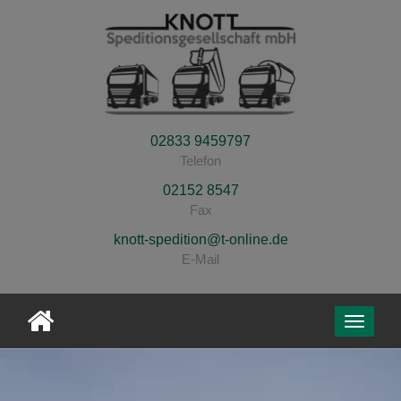
02833 9459797
Telefon
02152 8547
Fax
knott-spedition@t-online.de
E-Mail
Toggle
navigati