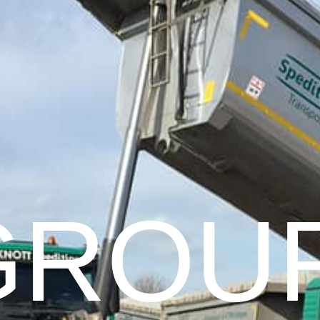
GROUP