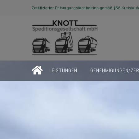
Zertifizierter Entsorgungsfachbetrieb gemäß §56 Kreislauf
LEISTUNGEN
GENEHMIGUNGEN/ZER