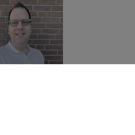
jamin Bartoleit
Disposition