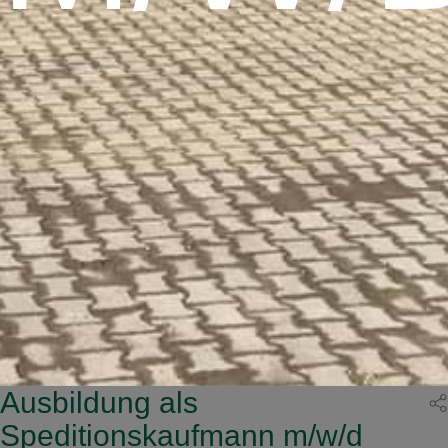
Ausbildung als
Speditionskaufmann m/w/d