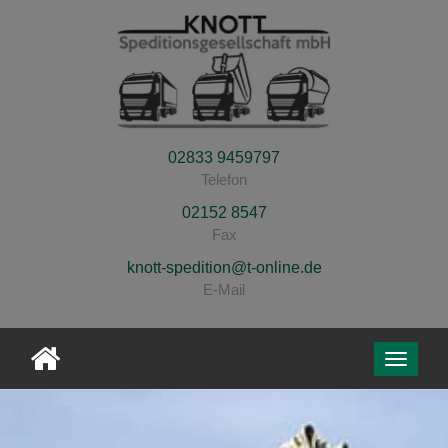
02833 9459797
Telefon
02152 8547
Fax
knott-spedition@t-online.de
E-Mail
Toggle
navigati